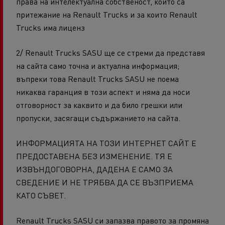
права на интелектуална собственост, които са
притежание на Renault Trucks и за които Renault
Trucks има лиценз
2/ Renault Trucks SASU ще се стреми да представя
на сайта само точна и актуална информация;
въпреки това Renault Trucks SASU не поема
никаква гаранция в този аспект и няма да носи
отговорност за каквито и да било грешки или
пропуски, засягащи съдържанието на сайта.
ИНФОРМАЦИЯТА НА ТОЗИ ИНТЕРНЕТ САЙТ Е
ПРЕДОСТАВЕНА БЕЗ ИЗМЕНЕНИЕ. ТЯ Е
ИЗВЪНДОГОВОРНА, ДАДЕНА Е САМО ЗА
СВЕДЕНИЕ И НЕ ТРЯБВА ДА СЕ ВЪЗПРИЕМА
КАТО СЪВЕТ.
Renault Trucks SASU си запазва правото за промяна