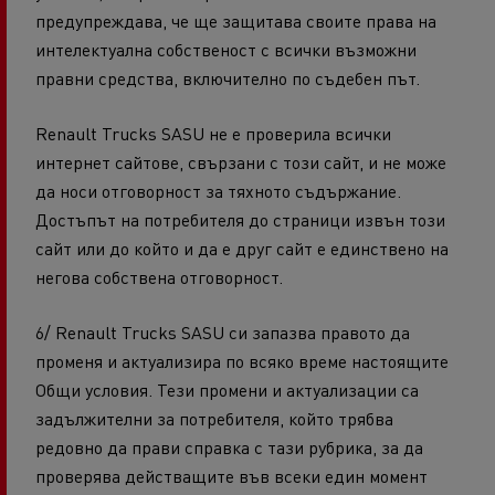
предупреждава, че ще защитава своите права на
интелектуална собственост с всички възможни
правни средства, включително по съдебен път.
Renault Trucks SASU не е проверила всички
интернет сайтове, свързани с този сайт, и не може
да носи отговорност за тяхното съдържание.
Достъпът на потребителя до страници извън този
сайт или до който и да е друг сайт е единствено на
негова собствена отговорност.
6/ Renault Trucks SASU си запазва правото да
променя и актуализира по всяко време настоящите
Общи условия. Тези промени и актуализации са
задължителни за потребителя, който трябва
редовно да прави справка с тази рубрика, за да
проверява действащите във всеки един момент