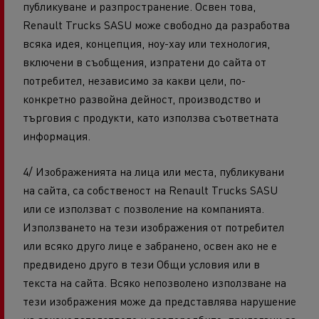
публикуване и разпространение. Освен това,
Renault Trucks SASU може свободно да разработва
всяка идея, концепция, ноу-хау или технология,
включени в съобщения, изпратени до сайта от
потребител, независимо за какви цели, по-
конкретно развойна дейност, производство и
търговия с продукти, като използва съответната
информация.
4/ Изображенията на лица или места, публикувани
на сайта, са собственост на Renault Trucks SASU
или се използват с позволение на компанията.
Използването на тези изображения от потребител
или всяко друго лице е забранено, освен ако не е
предвидено друго в тези Общи условия или в
текста на сайта. Всяко непозволено използване на
тези изображения може да представлява нарушение