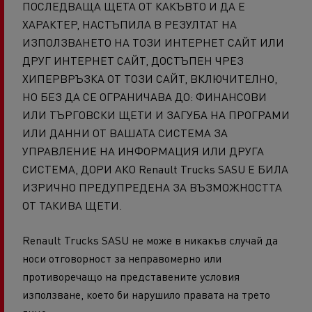
ПОСЛЕДВАЩА ЩЕТА ОТ КАКЪВТО И ДА Е
ХАРАКТЕР, НАСТЪПИЛА В РЕЗУЛТАТ НА
ИЗПОЛЗВАНЕТО НА ТОЗИ ИНТЕРНЕТ САЙТ ИЛИ
ДРУГ ИНТЕРНЕТ САЙТ, ДОСТЪПЕН ЧРЕЗ
ХИПЕРВРЪЗКА ОТ ТОЗИ САЙТ, ВКЛЮЧИТЕЛНО,
НО БЕЗ ДА СЕ ОГРАНИЧАВА ДО: ФИНАНСОВИ
ИЛИ ТЪРГОВСКИ ЩЕТИ И ЗАГУБА НА ПРОГРАМИ
ИЛИ ДАННИ ОТ ВАШАТА СИСТЕМА ЗА
УПРАВЛЕНИЕ НА ИНФОРМАЦИЯ ИЛИ ДРУГА
СИСТЕМА, ДОРИ АКО Renault Trucks SASU Е БИЛА
ИЗРИЧНО ПРЕДУПРЕДЕНА ЗА ВЪЗМОЖНОСТТА
ОТ ТАКИВА ЩЕТИ.
Renault Trucks SASU не може в никакъв случай да
носи отговорност за неправомерно или
противоречащо на представените условия
използване, което би нарушило правата на трето