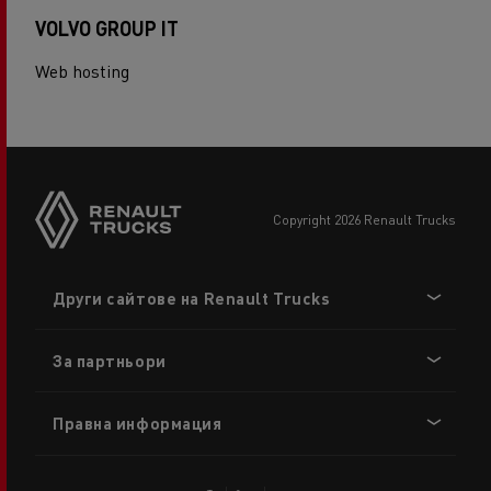
VOLVO GROUP IT
Web hosting
copyright 2026 Renault Trucks
Footer
Други сайтове на Renault Trucks
menu
За партньори
Правна информация