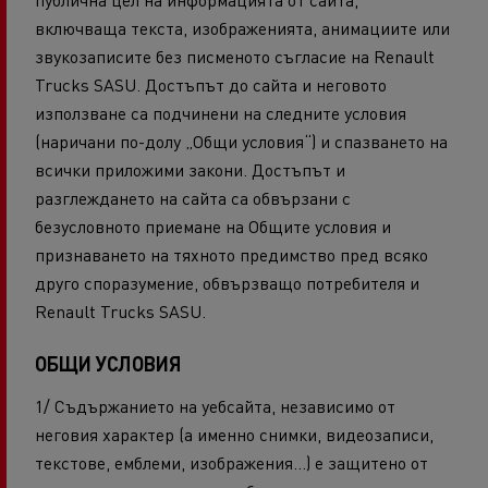
включваща текста, изображенията, анимациите или
звукозаписите без писменото съгласие на Renault
Trucks SASU. Достъпът до сайта и неговото
използване са подчинени на следните условия
(наричани по-долу „Общи условия“) и спазването на
всички приложими закони. Достъпът и
разглеждането на сайта са обвързани с
безусловното приемане на Общите условия и
признаването на тяхното предимство пред всяко
друго споразумение, обвързващо потребителя и
Renault Trucks SASU.
ОБЩИ УСЛОВИЯ
1/ Съдържанието на уебсайта, независимо от
неговия характер (а именно снимки, видеозаписи,
текстове, емблеми, изображения…) е защитено от