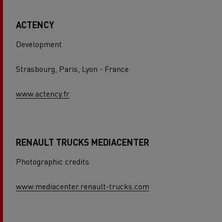
ACTENCY
Development
Strasbourg, Paris, Lyon - France
www.actency.fr
RENAULT TRUCKS MEDIACENTER
Photographic credits
www.mediacenter.renault-trucks.com