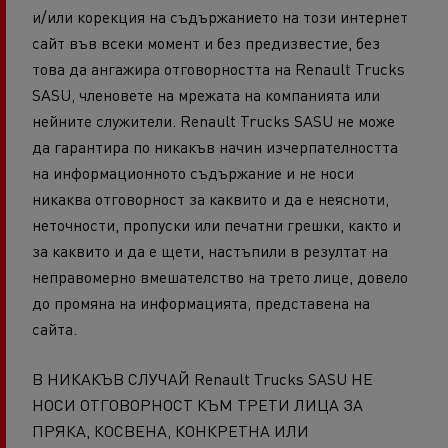
и/или корекция на съдържанието на този интернет
сайт във всеки момент и без предизвестие, без
това да ангажира отговорността на Renault Trucks
SASU, членовете на мрежата на компанията или
нейните служители. Renault Trucks SASU не може
да гарантира по никакъв начин изчерпателността
на информационното съдържание и не носи
никаква отговорност за каквито и да е неясноти,
неточности, пропуски или печатни грешки, както и
за каквито и да е щети, настъпили в резултат на
неправомерно вмешателство на трето лице, довело
до промяна на информацията, представена на
сайта.
В НИКАКЪВ СЛУЧАЙ Renault Trucks SASU НЕ
НОСИ ОТГОВОРНОСТ КЪМ ТРЕТИ ЛИЦА ЗА
ПРЯКА, КОСВЕНА, КОНКРЕТНА ИЛИ