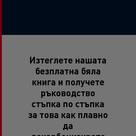
Изтеглете нашата
безплатна бяла
книга и получете
ръководство
стъпка по стъпка
за това как плавно
да