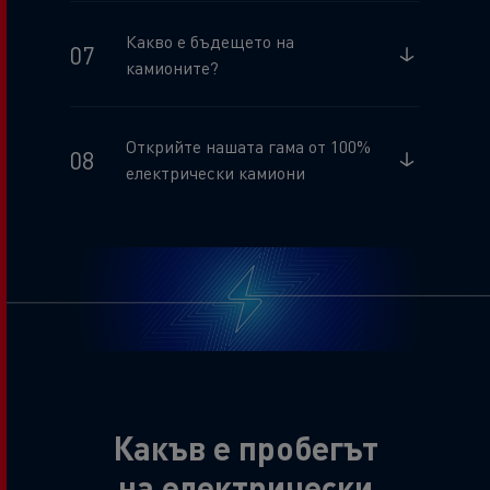
Какво е бъдещето на
камионите?
Открийте нашата гама от 100%
електрически камиони
Какъв е пробегът
на електрически