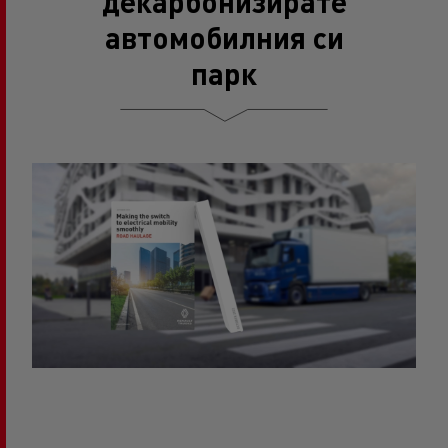
декарбонизирате
автомобилния си
парк