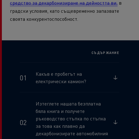
средство за декарбонизиране на дейността ви.
в
градски условия, като същевременно запазвате
своята конкурентоспособност.
СЪДЪРЖАНИЕ
Какъв е пробегът на
електрически камион?
Изтеглете нашата безплатна
бяла книга и получете
ръководство стъпка по стъпка
за това как плавно да
декарбонизирате автомобилния