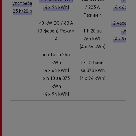
употреба
(4 x 94 kWh)
/ 225 A
(4 x 66 kW
25 h/20 h
Режим 4
40 kW DC / 63 A
12 часа за 
(3-фазен) Режим
1 h 20 за
kWh
4
265 kWh
(4 x 94 kW
(4 x 66 kWh)
4 h 15 за 265
kWh
1 ч. 50 мин.
(4 x 66 kWh)
за 375 kWh
6 h 10 за 375
(4 x 94 kWh)
kWh
(4 x 94 kWh)