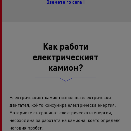
Вземете го сега !
Как работи
електрическият
камион?
Електрическият камион използва електрически
двигател, който консумира електрическа енергия.
Батериите съхраняват електрическата енергия,
необходима за работата на камиона, което определя
неговия пробег.