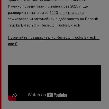
Именно поради тази причина през 2023 г. ще
разширим гамата си от
100% електрически
тежкотоварни автомобили
с добавянето на Renault
Trucks E-Tech C и Renault Trucks E-Tech T.
Поръчайте предварително Renault Trucks E-Tech T
или C