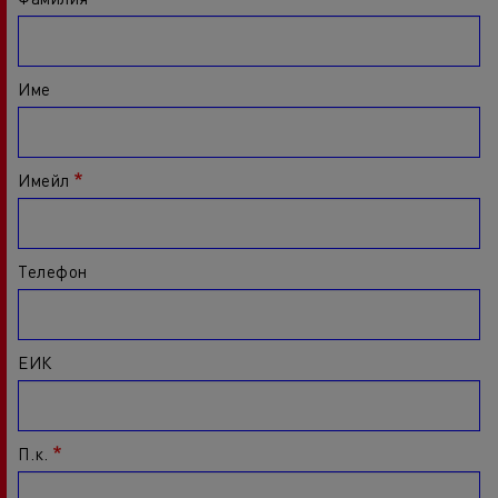
Име
Имейл
Телефон
ЕИК
П.к.