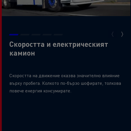
Скоростта и електрическият
камион
Скоростта на движение оказва значително влияние
върху пробега. Колкото по-бързо шофирате, толкова
повече енергия консумирате.