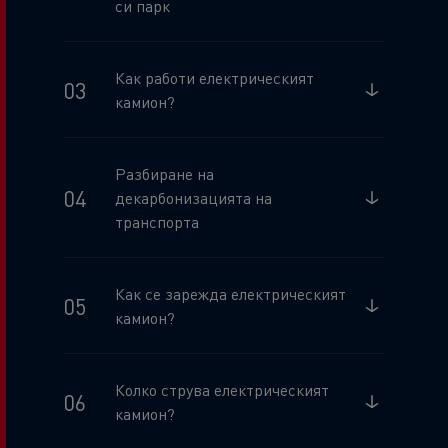
си парк
Как работи електрическият
камион?
Разбиране на
декарбонизацията на
транспорта
Как се зарежда електрическият
камион?
Колко струва електрическият
камион?