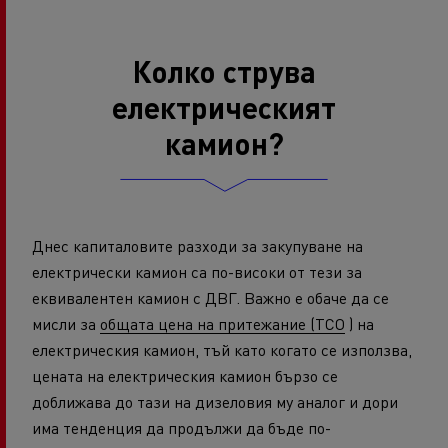
Колко струва
електрическият
камион?
Днес капиталовите разходи за закупуване на
електрически камион са по-високи от тези за
еквивалентен камион с ДВГ. Важно е обаче да се
мисли за
общата цена на притежание (TCO
) на
електрическия камион, тъй като когато се използва,
цената на електрическия камион бързо се
доближава до тази на дизеловия му аналог и дори
има тенденция да продължи да бъде по-