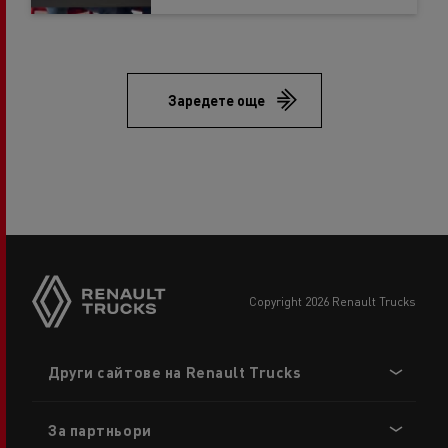
Заредете още
copyright 2026 Renault Trucks
Footer
Други сайтове на Renault Trucks
menu
За партньори