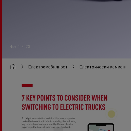
Nov. 1 2023
Eлектромобилност
Електрически камиони