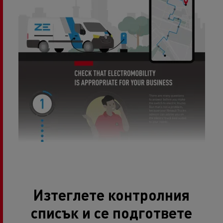
Изтеглете контролния
списък и се подгответе