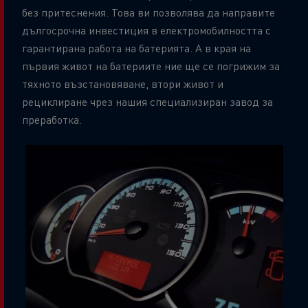
без притеснения. Това ви позволява да направите
дългосрочна инвестиция в електромобилността с
гарантирана работа на батерията. А в края на
първия живот на батериите ние ще се погрижим за
тяхното възстановяване, втори живот и
рециклиране чрез нашия специализиран завод за
преработка.