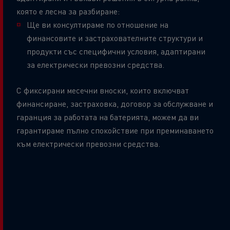
която е лесна за разбиране:
Ще ви консултираме по отношение на
финансовите и застрахователните структури и
продукти със специфични условия, адаптирани
за електрически превозни средства.
С фиксирани месечни вноски, които включват
финансиране, застраховка, договор за обслужване и
гаранция за работата на батерията, можем да ви
гарантираме пълно спокойствие при преминаването
към електрически превозни средства.