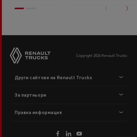
copyright 2026 Renault Trucks
Footer
Други сайтове на Renault Trucks
menu
За партньори
Правна информация