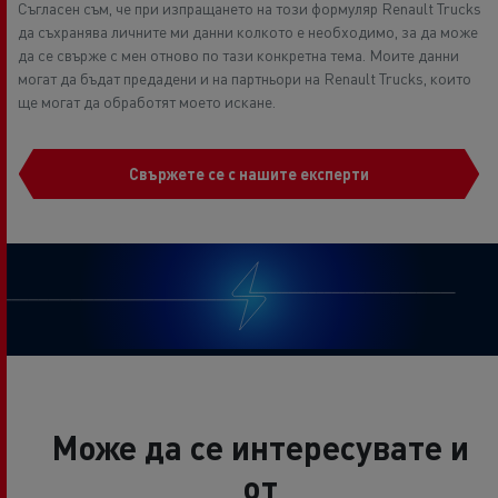
Съгласен съм, че при изпращането на този формуляр Renault Trucks
да съхранява личните ми данни колкото е необходимо, за да може
да се свърже с мен отново по тази конкретна тема. Моите данни
могат да бъдат предадени и на партньори на Renault Trucks, които
ще могат да обработят моето искане.
Свържете се с нашите експерти
Може да се интересувате и
от