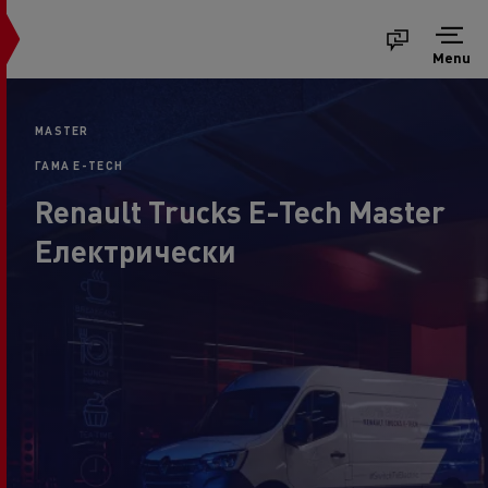
Menu
MASTER
ГАМА E-TECH
Renault Trucks E-Tech Master
Eлектрически