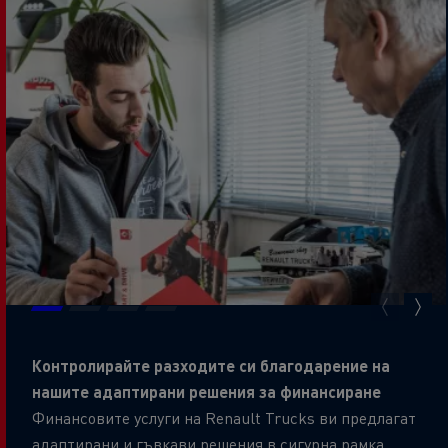
Контролирайте разходите си благодарение на
нашите адаптирани решения за финансиране
Финансовите услуги на Renault Trucks ви предлагат
адаптирани и гъвкави решения в сигурна рамка,