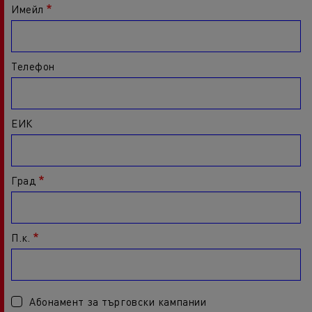
Имейл
Телефон
ЕИК
Град
П.к.
Абонамент за търговски кампании