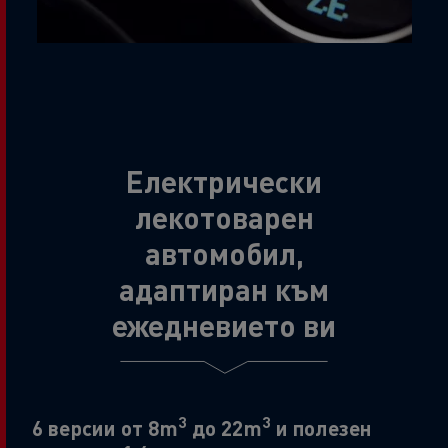
Електрически
лекотоварен
автомобил,
адаптиран към
ежедневието ви
3
3
6 версии от 8m
до 22m
и полезен