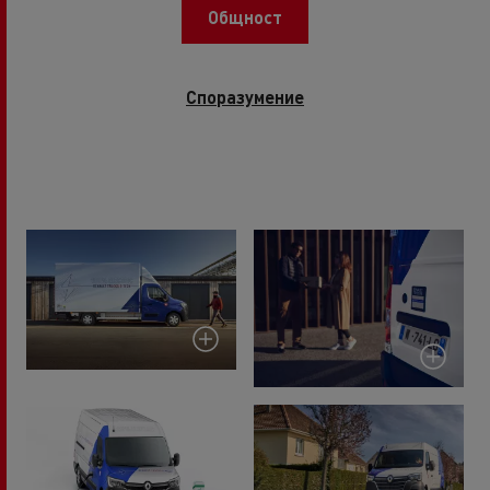
Общност
Споразумение