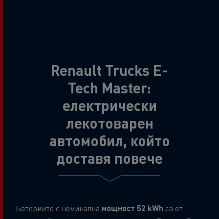
Renault Trucks E-
Tech Master:
електрически
лекотоварен
автомобил, който
доставя повече
Батериите с номинална
мощност 52 kWh
са от