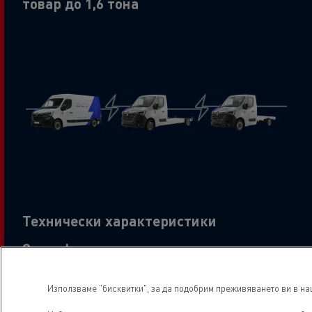
товар до 1,6 тона
Технически характеристики
Спецификации:
Налични са варианти на фургон, платформа
Използваме "бисквитки", за да подобрим преживяването ви в наш
кабина и шаси кабина.
6 версии