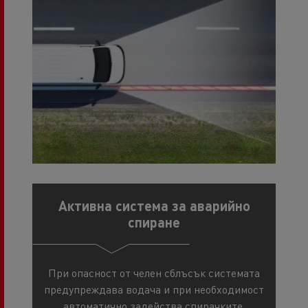
Активна система за аварийно
спиране
При опасност от челен сблъсък системата
предупреждава водача и при необходимост
автоматично задейства спирачките.