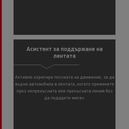
Асистент за поддържане на
лентата
Активно коригира посоката на движение, за да
върне автомобила в лентата, когато преминете
през непрекъсната или прекъсната линия без
да подадете мигач.