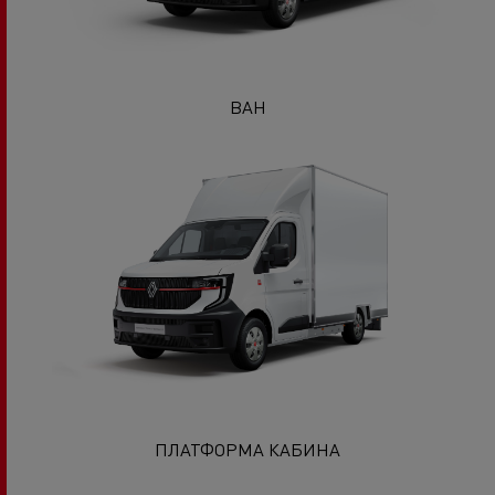
ВАН
ПЛАТФОРМА КАБИНА