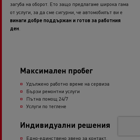
загуба на оборот. Ето защо предлагаме широка гама
от услуги, за да сме сигурни, че автомобилът ви е
винаги добре поддържан и готов за работния
ден
.
Максимален пробег
Удължено работно време на сервиза
Бързи ремонтни услуги
Пътна помощ 24/7
Услуги по теглене
Индивидуални решения
Едно-единствено звено за контакт,