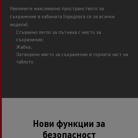
Увеличете максимално пространството за
съхранение в кабината (предлага се за всички
модели):
Сгъваемо легло за пътника с място за
съхранение;
Жабка;
Затворено място за съхранение в горната част на
таблото.
Нови функции за
безопасност