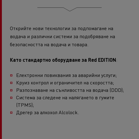
Открийте нови технологии за подпомагане на
водача и различни системи за подобряване на
безопасността на водача и товара.
Като стандартно оборудване за Red EDITION
:
Електронни повиквания за аварийни услуги;
Круиз контрол и ограничител на скоростта;
Разпознаване на сънливостта на водача (DDD);
Система за следене на налягането в гумите
(TPMS);
Дрегер за алкохол Alcolock.