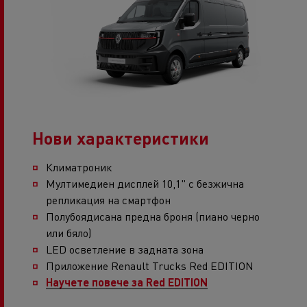
Нови характеристики
Климатроник
Мултимедиен дисплей 10,1" с безжична
репликация на смартфон
Полубоядисана предна броня (пиано черно
или бяло)
LED осветление в задната зона
Приложение Renault Trucks Red EDITION
Научете повече за Red EDITION