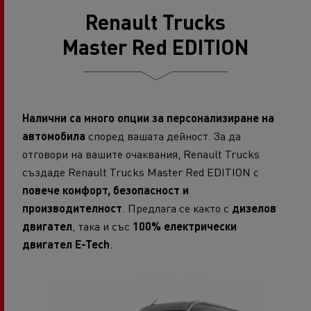
Renault Trucks
Master Red EDITION
Налични са много опции за персонализиране на
автомобила
според вашата дейност. За да
отговори на вашите очаквания, Renault Trucks
създаде Renault Trucks Master Red EDITION с
повече комфорт, безопасност и
производителност
. Предлага се както с
дизелов
двигател
, така и със
100% електрически
двигател E-Tech
.