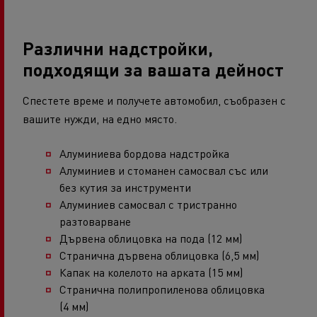
Различни надстройки,
подходящи за вашата дейност
Спестете време и получете автомобил, съобразен с
вашите нужди, на едно място.
Алуминиева бордова надстройка
Алуминиев и стоманен самосвал със или
без кутия за инструменти
Алуминиев самосвал с тристранно
разтоварване
Дървена облицовка на пода (12 мм)
Странична дървена облицовка (6,5 мм)
Капак на колелото на арката (15 мм)
Странична полипропиленова облицовка
(4 мм)