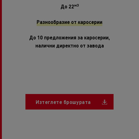
м3
До 22
Разнообразие от каросерии
До 10 предложения за каросерии,
налични директно от завода
Document
Изтеглете брошурата