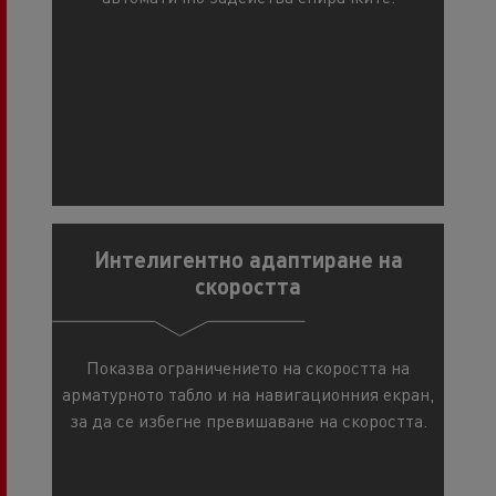
Интелигентно адаптиране на
скоростта
Показва ограничението на скоростта на
арматурното табло и на навигационния екран,
за да се избегне превишаване на скоростта.