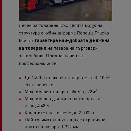
Лесен за товарене: със своята модулна
структура с кубична форма Renault Trucks
Master
гарантира най-добрата дължина
на товарене
на пазара на търговски
автомобили. Предназначен за
професионалисти:
До 1 625 кг полезен товар в E-Tech 100%
електрически
3
Максимален товарен обем от 22м
Максимална дължина на товарната
площ 4,48 м
Капацитет на теглене до 2 500 кг
Най-голямата плъзгаща се странична
врата на пазара: 1 312 мм