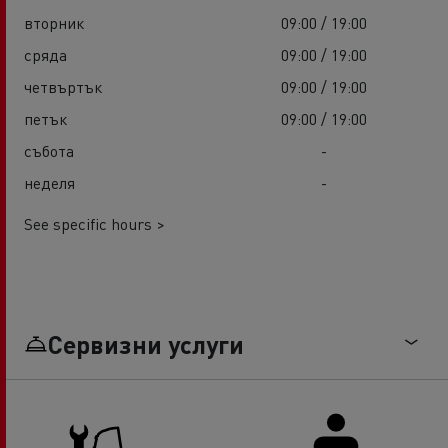
вторник
09:00 / 19:00
сряда
09:00 / 19:00
четвъртък
09:00 / 19:00
петък
09:00 / 19:00
събота
-
неделя
-
See specific hours >
Сервизни услуги