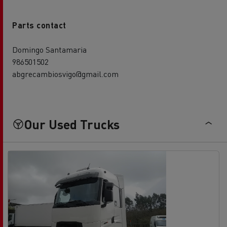
Parts contact
Domingo Santamaria
986501502
abgrecambiosvigo@gmail.com
Our Used Trucks