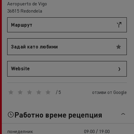
Aeropuerto de Vigo
36815 Redondela
Маршрут
Задай като любими
Website
/ 5
отзиви от Google
Работно време рецепция
понеделник
09:00 / 19:00