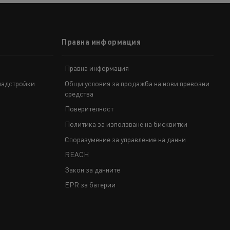
Правна информация
Правна информация
надстройки
Общи условия за продажба на нови превозни
средства
Поверителност
Политика за използване на бисквитки
Споразумение за управление на данни
REACH
Закон за данните
EPR за батерии