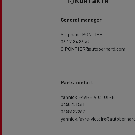
Контакти
General manager
Stéphane PONTIER
06 17 34 36 69
S.PONTIER@autobernard.com
Parts contact
Yannick FAVRE VICTOIRE
0450251561
0658137262
yannick.favre-victoire@autobernar