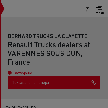
Menu
BERNARD TRUCKS LA CLAYETTE
Renault Trucks dealers at
VARENNES SOUS DUN,
France
Затворено
Показване на номера
ZA DU PASQUIER