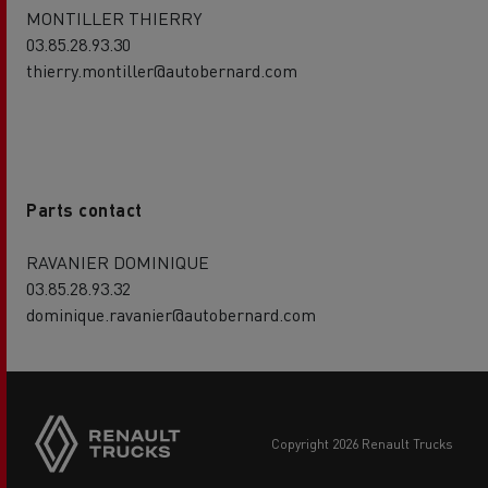
MONTILLER THIERRY
03.85.28.93.30
thierry.montiller@autobernard.com
Parts contact
RAVANIER DOMINIQUE
03.85.28.93.32
dominique.ravanier@autobernard.com
copyright 2026 Renault Trucks