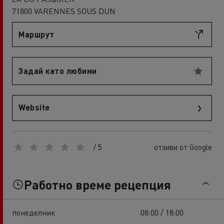
71800 VARENNES SOUS DUN
Маршрут
Задай като любими
Website
/ 5
отзиви от Google
Работно време рецепция
понеделник
08:00 / 18:00