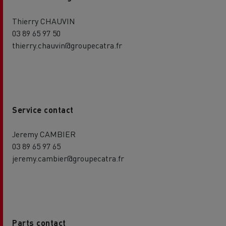
Thierry CHAUVIN
03 89 65 97 50
thierry.chauvin@groupecatra.fr
Service contact
Jeremy CAMBIER
03 89 65 97 65
jeremy.cambier@groupecatra.fr
Parts contact