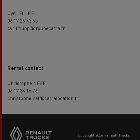
Cyril FILIPP
06 17 26 43 65
cyril.filipp@groupecatra.fr
Rental contact
Christophe NEFF
06 17 34 16 76
christophe.neff@catralocation.fr
copyright 2026 Renault Trucks