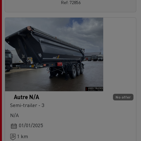
Ref: 72856
Autre N/A
No offer
Semi-trailer - 3
N/A
01/01/2025
1 km