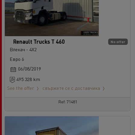
Renault Trucks T 460
No offer
Влекач - 4X2
Евро 6
06/08/2019
495 328 km
See the offer
свържете се с доставчика
Ref: 71481