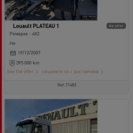
Louault PLATEAU 1
No offer
Ремарке - 4X2
Не
19/12/2007
395 000 km
See the offer
свържете се с доставчика
Ref: 71483