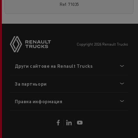
Ref: 71035
copyright 2026 Renault Trucks
Footer
Други сайтове на Renault Trucks
menu
За партньори
Правна информация