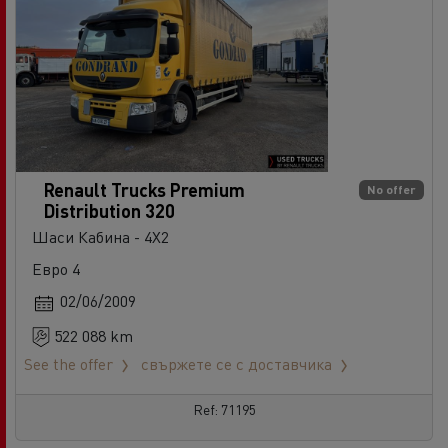
Renault Trucks Premium
No offer
Distribution 320
Шаси Кабина - 4X2
Евро 4
02/06/2009
522 088 km
See the offer
свържете се с доставчика
Ref: 71195