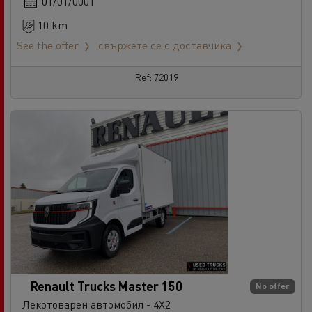
01/01/0001
10 km
See the offer
свържете се с доставчика
Ref: 72019
Renault Trucks Master 150
No offer
Лекотоварен автомобил - 4X2