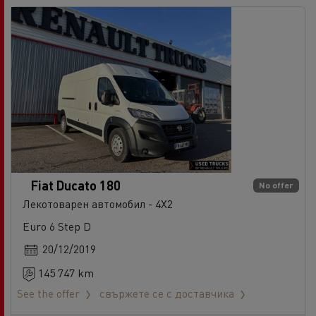
Fiat Ducato 180
No offer
Лекотоварен автомобил - 4X2
Euro 6 Step D
20/12/2019
145 747 km
See the offer
свържете се с доставчика