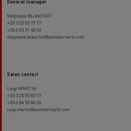
General manager
Stéphane BLANCHOT
+33 3 25 05 77 77
+33 6 03 31 40 92
stephane.blanchot@autobernard.com
Sales contact
Luigi MARTIN
+33 3 25 05 83 17
+33 6 84 53 86 26
luigi.martin@autobernard.com