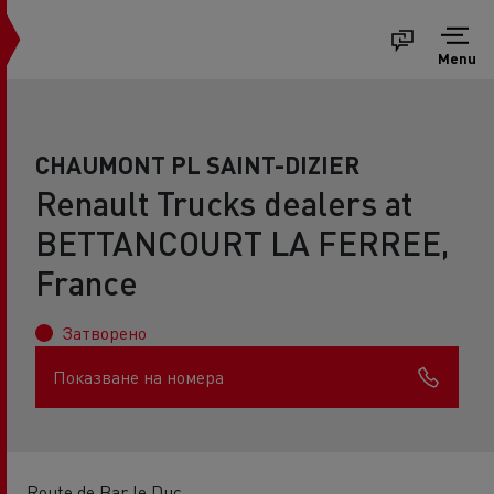
Menu
CHAUMONT PL SAINT-DIZIER
Renault Trucks dealers at
BETTANCOURT LA FERREE,
France
Затворено
Показване на номера
Route de Bar le Duc