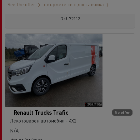
See the offer
свържете се с доставчика
Ref: 72112
Renault Trucks Trafic
No offer
Лекотоварен автомобил - 4X2
N/A