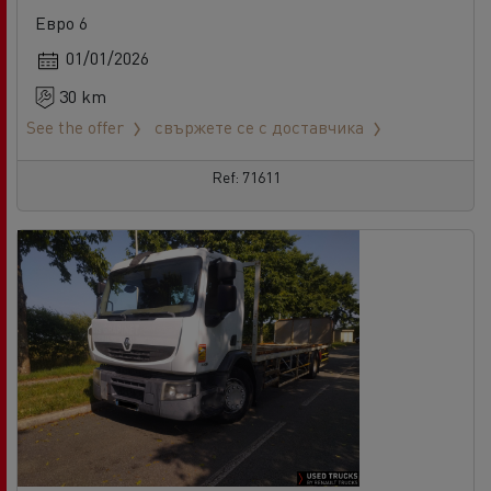
Евро 6
01/01/2026
30 km
See the offer
свържете се с доставчика
Ref: 71611