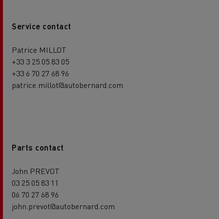
Service contact
Patrice MILLOT
+33 3 25 05 83 05
+33 6 70 27 68 96
patrice.millot@autobernard.com
Parts contact
John PREVOT
03 25 05 83 11
06 70 27 68 96
john.prevot@autobernard.com