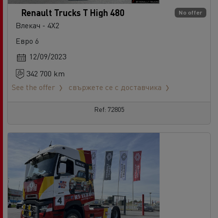
Renault Trucks T High 480
No offer
Влекач - 4X2
Евро 6
12/09/2023
342 700 km
See the offer
свържете се с доставчика
Ref: 72805