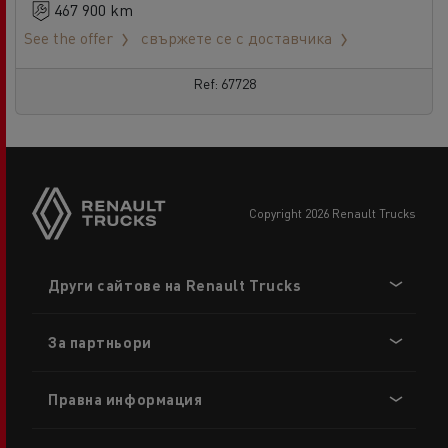
467 900 km
See the offer
свържете се с доставчика
Ref: 67728
copyright 2026 Renault Trucks
Footer
Други сайтове на Renault Trucks
menu
За партньори
Правна информация