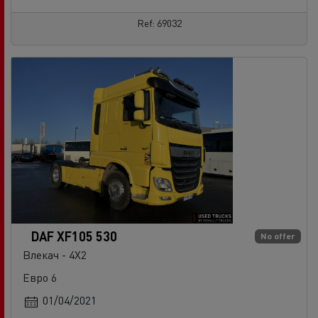
Ref: 69032
DAF XF105 530
No offer
Влекач - 4X2
Евро 6
01/04/2021