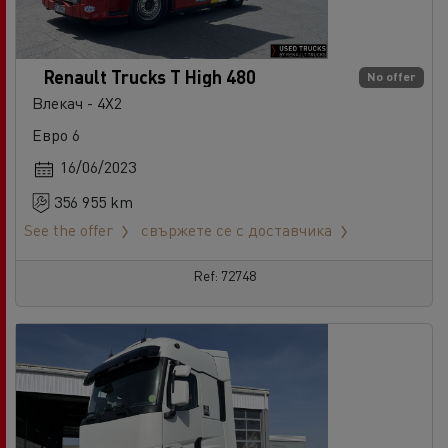
Renault Trucks T High 480
No offer
Влекач - 4X2
Евро 6
16/06/2023
356 955 km
See the offer
свържете се с доставчика
Ref: 72748