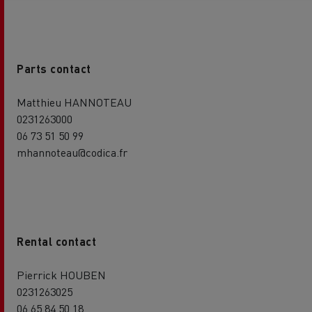
Parts contact
Matthieu HANNOTEAU
0231263000
06 73 51 50 99
mhannoteau@codica.fr
Rental contact
Pierrick HOUBEN
0231263025
06 65 84 50 18