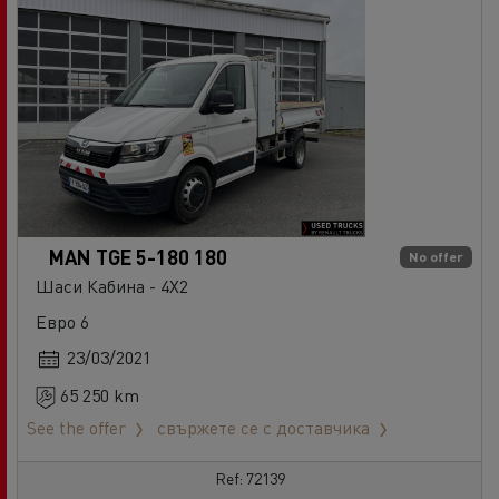
MAN TGE 5-180 180
No offer
Шаси Кабина - 4X2
Евро 6
23/03/2021
65 250 km
See the offer
свържете се с доставчика
Ref: 72139