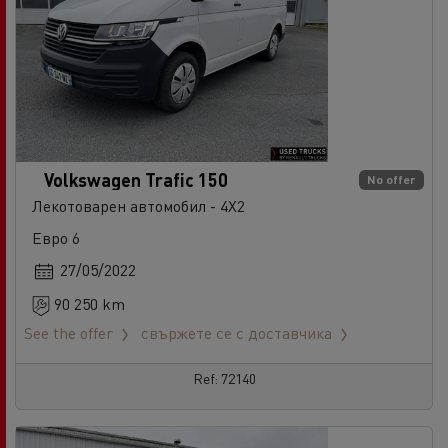
Volkswagen Trafic 150
No offer
Лекотоварен автомобил - 4X2
Евро 6
27/05/2022
90 250 km
See the offer
свържете се с доставчика
Ref: 72140