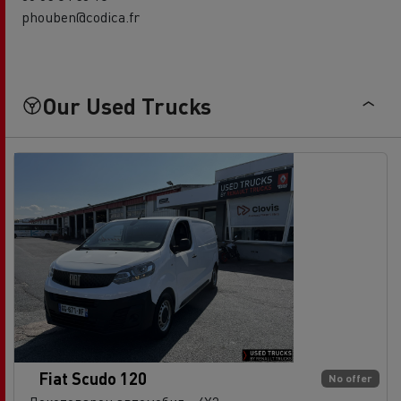
phouben@codica.fr
Our Used Trucks
Fiat Scudo 120
No offer