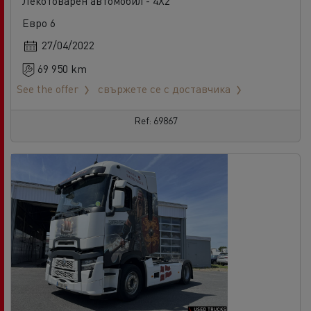
Лекотоварен автомобил - 4X2
Евро 6
27/04/2022
69 950 km
See the offer
свържете се с доставчика
Ref: 69867