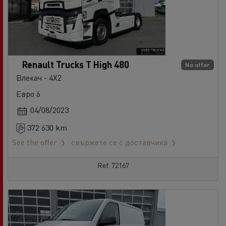
Renault Trucks T High 480
No offer
Влекач - 4X2
Евро 6
04/08/2023
372 630 km
See the offer
свържете се с доставчика
Ref: 72167