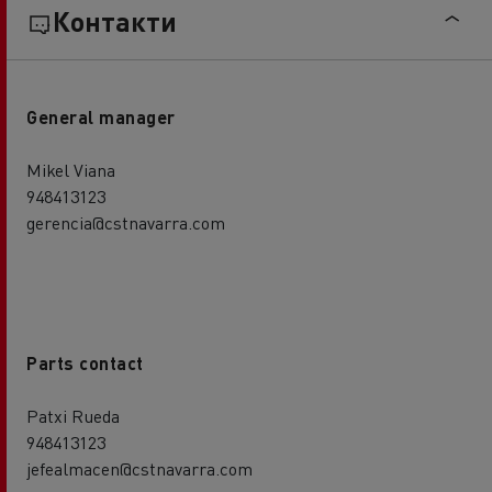
Контакти
General manager
Mikel Viana
948413123
gerencia@cstnavarra.com
Parts contact
Patxi Rueda
948413123
jefealmacen@cstnavarra.com