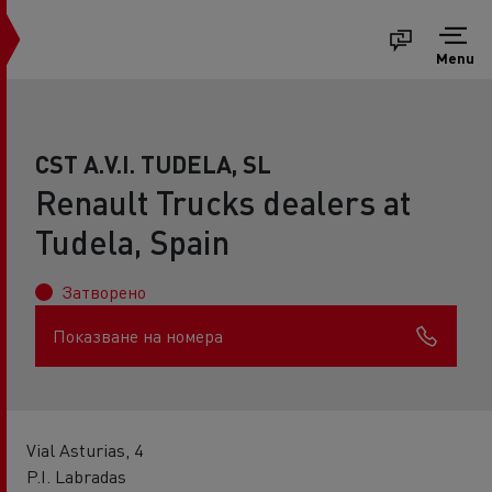
Menu
CST A.V.I. TUDELA, SL
Renault Trucks dealers at
Tudela, Spain
Затворено
Показване на номера
Vial Asturias, 4
P.I. Labradas