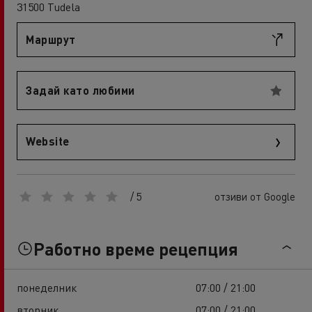
31500 Tudela
Маршрут
Задай като любими
Website
/ 5
отзиви от Google
Работно време рецепция
понеделник
07:00 / 21:00
вторник
07:00 / 21:00