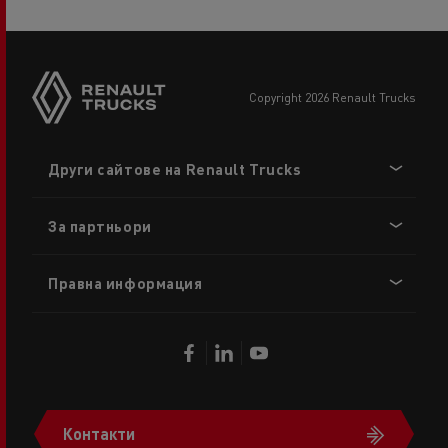
copyright 2026 Renault Trucks
Footer
Други сайтове на Renault Trucks
menu
За партньори
Правна информация
Контакти