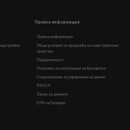
Правна информация
Правна информация
надстройки
Общи условия за продажба на нови превозни
средства
Поверителност
Политика за използване на бисквитки
Споразумение за управление на данни
REACH
Закон за данните
EPR за батерии