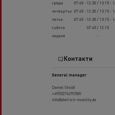
сряда
07:45 - 12:30 / 13:15 - 1
четвъртък
07:45 - 12:30 / 13:15 - 1
петък
07:45 - 12:30 / 13:15 - 1
събота
07:45 / 12:15
неделя
-
Контакти
General manager
Daniel Stoldt
+49(0)276292500
info@dietrich-mobility.de