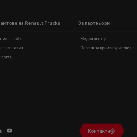
сайтове на Renault Trucks
За партньори
тивен сайт
Медия център
нен магазин
Портал за производители на 
t portal
Контакти