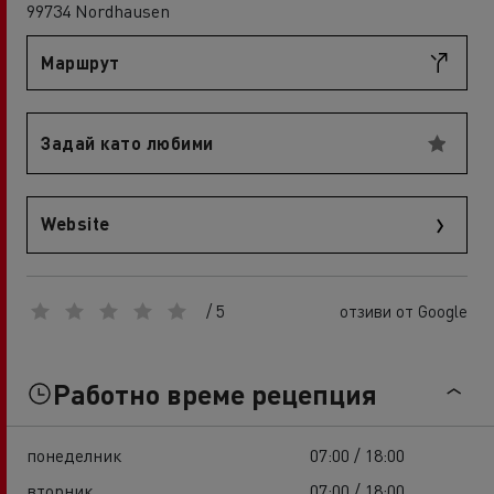
99734 Nordhausen
Маршрут
Задай като любими
Website
/ 5
отзиви от Google
Работно време рецепция
понеделник
07:00 / 18:00
вторник
07:00 / 18:00