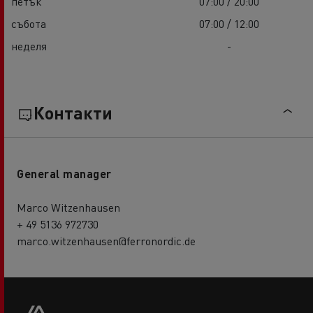
петък
07:00 / 20:00
събота
07:00 / 12:00
неделя
-
Контакти
General manager
Marco Witzenhausen
+ 49 5136 972730
marco.witzenhausen@ferronordic.de