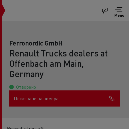
Menu
Ferronordic GmbH
Renault Trucks dealers at
Offenbach am Main,
Germany
Отворено
Показване на номера
Rowentastrasse 8