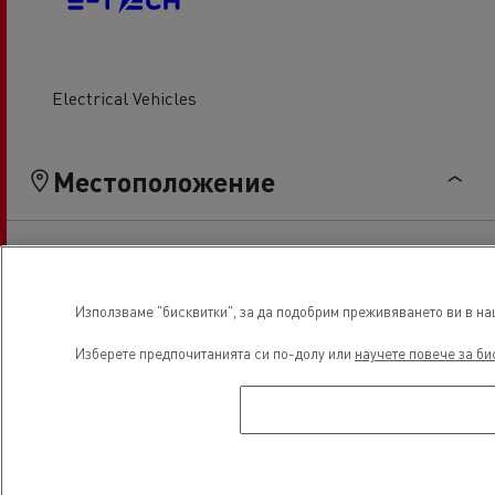
Electrical Vehicles
Местоположение
Използваме "бисквитки", за да подобрим преживяването ви в наш
Изберете предпочитанията си по-долу или
научете повече за би