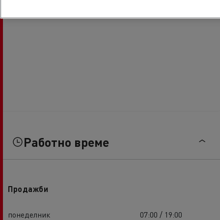
Работно време
Продажби
понеделник
07:00 / 19:00