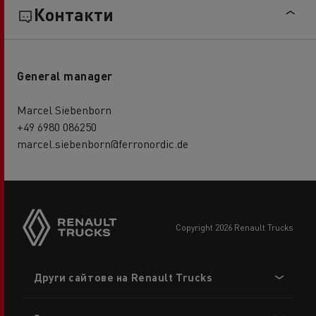
Контакти
General manager
Marcel Siebenborn
+49 6980 086250
marcel.siebenborn@ferronordic.de
copyright 2026 Renault Trucks
Footer
Други сайтове на Renault Trucks
menu