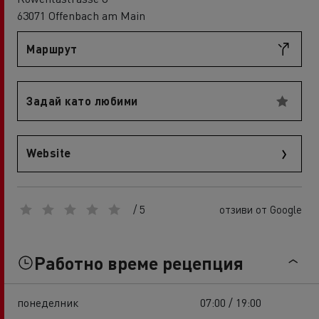
63071 Offenbach am Main
Маршрут
Задай като любими
Website
/ 5
отзиви от Google
Работно време рецепция
понеделник
07:00 / 19:00