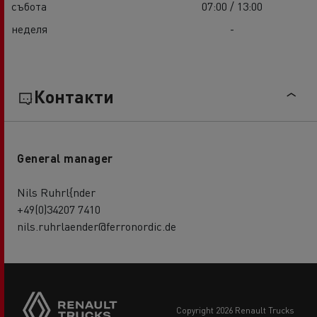
събота
07:00 / 13:00
неделя
-
Контакти
General manager
Nils Ruhrl{nder
+49(0)34207 7410
nils.ruhrlaender@ferronordic.de
copyright 2026 Renault Trucks