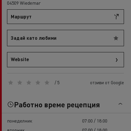
04509 Wiedemar
Маршрут
Задай като любими
Website
/ 5
отзиви от Google
Работно време рецепция
понеделник
07:00 / 18:00
вторник
07:00 / 18:00