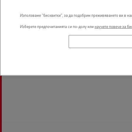
Използваме "бисквитки", за да подобрим преживяването ви в наш
Изберете предпочитанията си по-долу или
научете повече за би