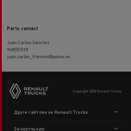
Parts contact
Juan Carlos Sanchez
968551019
juan.carlos_framovil@yahoo.es
copyright 2026 Renault Trucks
Footer
Други сайтове на Renault Trucks
menu
За партньори