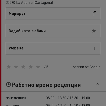
30390 La Aljorra (Cartagena)
Маршрут
Задай като любими
Website
/ 5
отзиви от Google
Работно време рецепция
понеделник
08:00 - 13:30 / 15:30 - 19:00
вторник
08:00 - 13:30 / 15:30 - 19:00