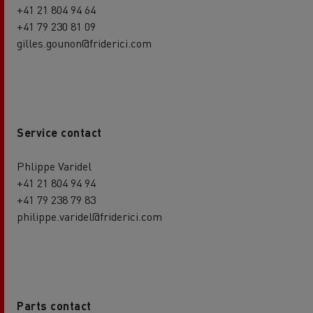
+41 21 804 94 64
+41 79 230 81 09
gilles.gounon@friderici.com
Service contact
Phlippe Varidel
+41 21 804 94 94
+41 79 238 79 83
philippe.varidel@friderici.com
Parts contact