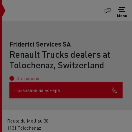
Menu
Friderici Services SA
Renault Trucks dealers at
Tolochenaz, Switzerland
Затворено
Показване на номера
Route du Molliau 30
1131 Tolochenaz