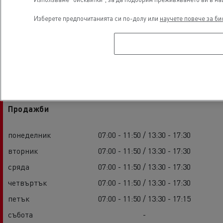
Изберете предпочитанията си по-долу или
научете повече за би
Работно време
Продажби
понеделник
07:00 - 11:50 / 13:30 - 17:30
вторник
07:00 - 11:50 / 13:30 - 17:30
сряда
07:00 - 11:50 / 13:30 - 17:30
четвъртък
07:00 - 11:50 / 13:30 - 17:30
петък
07:00 - 11:50 / 13:30 - 17:15
събота
-