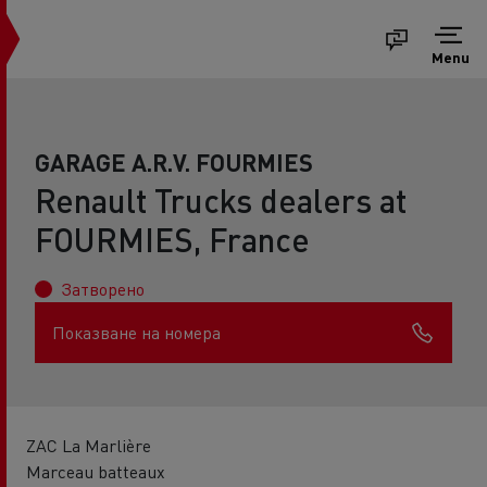
Menu
GARAGE A.R.V. FOURMIES
Renault Trucks dealers at
FOURMIES, France
Затворено
Показване на номера
ZAC La Marlière
Marceau batteaux