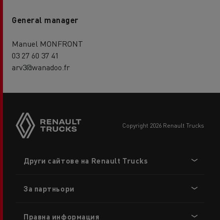
General manager
Manuel MONFRONT
03 27 60 37 41
arv3@wanadoo.fr
copyright 2026 Renault Trucks
Footer
Други сайтове на Renault Trucks
menu
За партньори
Правна информация