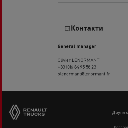
Контакти
General manager
Olivier LENORMANT
+33 (0)6 84 95 58 23
olenormant@lenormant.fr
Footer
Други 
menu
Корпора