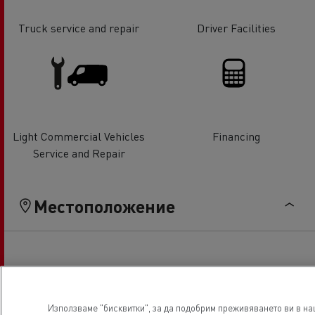
Truck service and repair
Driver Facilities
Light Commercial Vehicles
Financing
Service and Repair
Местоположение
Използваме "бисквитки", за да подобрим преживяването ви в наш