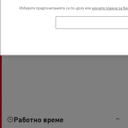
Изберете предпочитанията си по-долу или
научете повече за би
Работно време