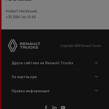
Hubert Herbeuval
+32 (0)61 46 10 65
copyright 2026 Renault Trucks
Footer
Други сайтове на Renault Trucks
menu
За партньори
Правна информация