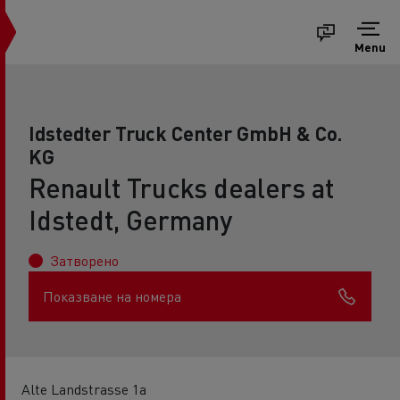
Menu
Idstedter Truck Center GmbH & Co.
KG
Renault Trucks dealers at
Idstedt, Germany
Затворено
Показване на номера
Alte Landstrasse 1a