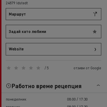
24879 Idstedt
Маршрут
Задай като любими
Website
/ 5
отзиви от Google
Работно време рецепция
понеделник
08:00 / 17:30
вторник
08:00 / 17:30