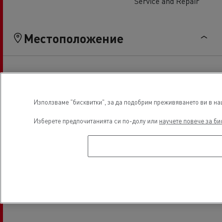
Service and Repair
Местоположение
Използваме "бисквитки", за да подобрим преживяването ви в наш
Изберете предпочитанията си по-долу или
научете повече за би