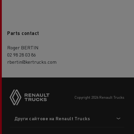
Parts contact
Roger BERTIN
02 98 28 03 86
rbertin@kertrucks.com
copyright 2026 Renault Trucks
Footer
Други сайтове на Renault Trucks
menu