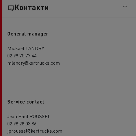
Контакти
General manager
Mickael LANDRY
02 99 75 77 44
mlandry@kertrucks.com
Service contact
Jean Paul ROUSSEL
02 98 28 03 86
jproussel@kertrucks.com