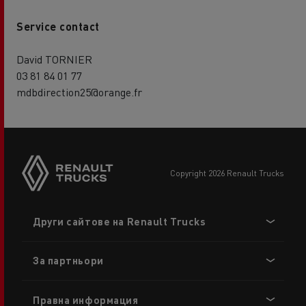
Service contact
David TORNIER
03 81 84 01 77
mdbdirection25@orange.fr
copyright 2026 Renault Trucks
Footer
Други сайтове на Renault Trucks
menu
За партньори
Правна информация