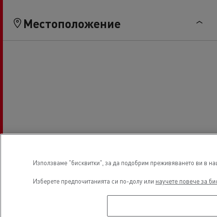
Местоположение
Използваме "бисквитки", за да подобрим преживяването ви в наш
Изберете предпочитанията си по-долу или
научете повече за би