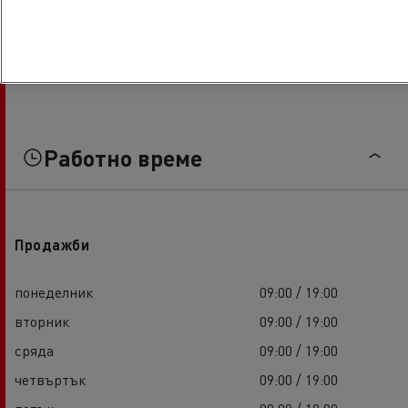
Работно време
Продажби
понеделник
09:00 / 19:00
вторник
09:00 / 19:00
сряда
09:00 / 19:00
четвъртък
09:00 / 19:00