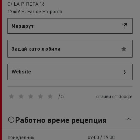
C/ LA PIRETA 16
17469 El Far de Emporda
Маршрут
Задай като любими
Website
/ 5
отзиви от Google
Работно време рецепция
понеделник
09:00 / 19:00