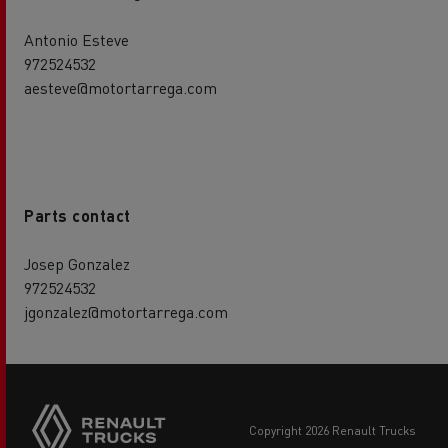
Antonio Esteve
972524532
aesteve@motortarrega.com
Parts contact
Josep Gonzalez
972524532
jgonzalez@motortarrega.com
copyright 2026 Renault Trucks