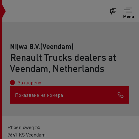
Menu
Nijwa B.V.(Veendam)
Renault Trucks dealers at
Veendam, Netherlands
Затворено
Показване на номера
Phoenixweg 55
9641 KS Veendam