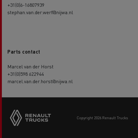
+31(0)6-16807939
stephan.van.der.werf@nijwa.nl
Parts contact
Marcel van der Horst
+31(0)598 622944
marcel.van.der.horst@nijwa.nl
copyright 2026 Renault Trucks
Footer