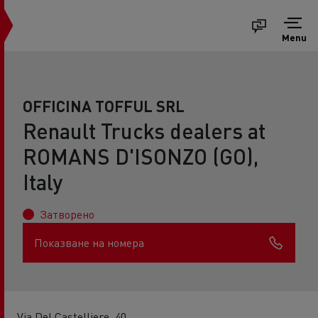
Menu
OFFICINA TOFFUL SRL
Renault Trucks dealers at
ROMANS D'ISONZO (GO),
Italy
Затворено
Показване на номера
Via Del Castelliere, 40