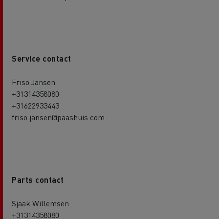
Service contact
Friso Jansen
+31314358080
+31622933443
friso.jansen@paashuis.com
Parts contact
Sjaak Willemsen
+31314358080