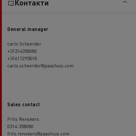
Контакти
General manager
carlo Scheerder
+31314358080
+31611295818
carlo.scheerder@paashuis.com
Sales contact
Frits Renskers
0314-358080
frits.renskers@paashuis.com