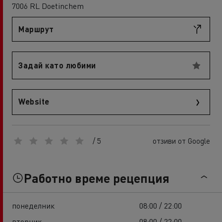
7006 RL Doetinchem
Маршрут
Задай като любими
Website
/ 5
отзиви от Google
Работно време рецепция
понеделник
08:00 / 22:00
вторник
08:00 / 22:00