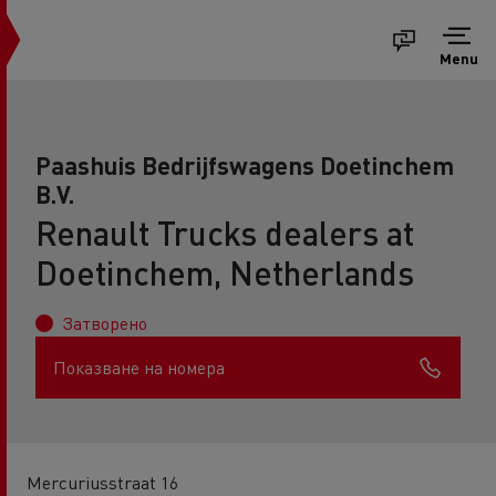
Menu
Paashuis Bedrijfswagens Doetinchem
B.V.
Renault Trucks dealers at
Doetinchem, Netherlands
Затворено
Показване на номера
Mercuriusstraat 16