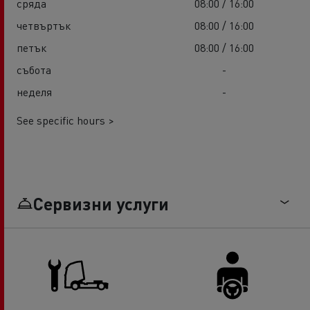
сряда
08:00 / 16:00
четвъртък
08:00 / 16:00
петък
08:00 / 16:00
събота
-
неделя
-
See specific hours >
Сервизни услуги