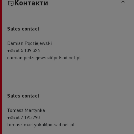
Контакти
Sales contact
Damian Pędziejewski
+48 605 109 326
damian.pedziejewski@polsad.net.pl
Sales contact
Tomasz Martynka
+48 607 195 290
tomasz.martynka@polsad.net.pl