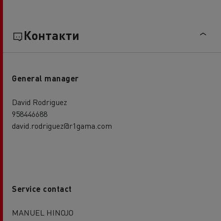
Контакти
General manager
David Rodriguez
958446688
david.rodriguez@r1gama.com
Service contact
MANUEL HINOJO