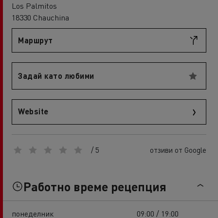
Los Palmitos
18330 Chauchina
Маршрут
Задай като любими
Website
/ 5
отзиви от Google
Работно време рецепция
понеделник
09:00 / 19:00