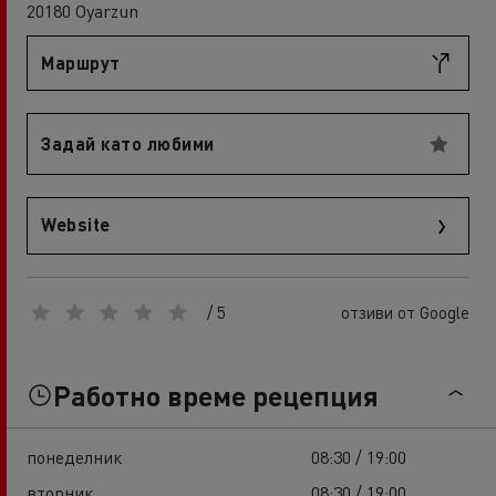
20180 Oyarzun
Маршрут
Задай като любими
Website
/ 5
отзиви от Google
Работно време рецепция
понеделник
08:30 / 19:00
вторник
08:30 / 19:00