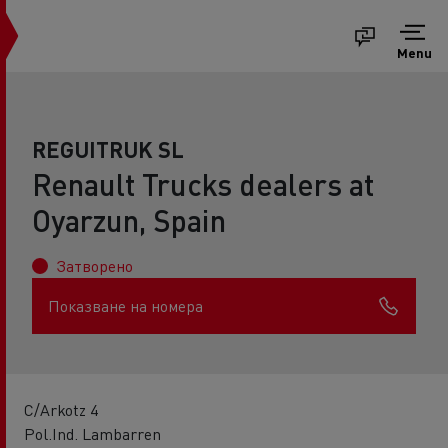
Menu
REGUITRUK SL
Renault Trucks dealers at
Oyarzun, Spain
Затворено
Показване на номера
C/Arkotz 4
Pol.Ind. Lambarren