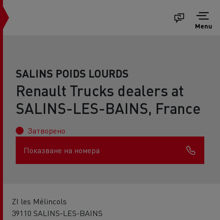
Menu
SALINS POIDS LOURDS
Renault Trucks dealers at
SALINS-LES-BAINS, France
Затворено
Показване на номера
ZI les Mélincols
39110 SALINS-LES-BAINS