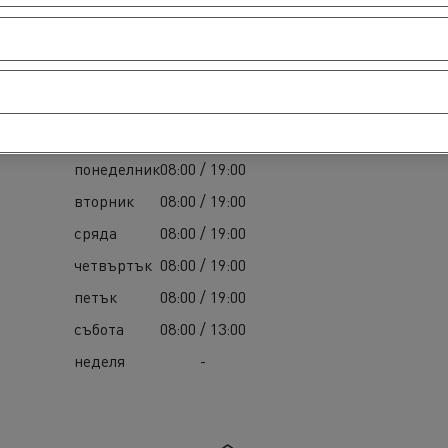
Резервни части
понеделник
08:00 / 19:00
вторник
08:00 / 19:00
сряда
08:00 / 19:00
четвъртък
08:00 / 19:00
петък
08:00 / 19:00
събота
08:00 / 13:00
неделя
-