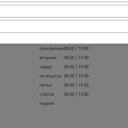
Сервизни услуги
понеделник
08:00 / 19:00
вторник
08:00 / 19:00
сряда
08:00 / 19:00
четвъртък
08:00 / 19:00
петък
08:00 / 19:00
събота
08:00 / 13:00
неделя
-