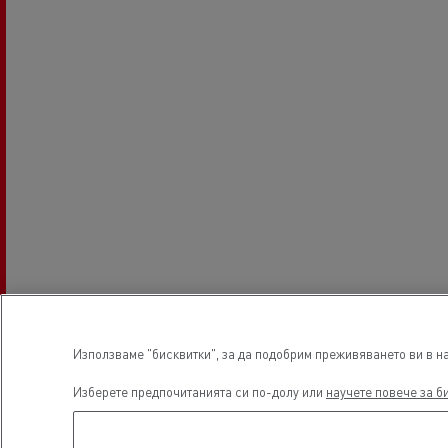
Използваме "бисквитки", за да подобрим преживяването ви в на
Изберете предпочитанията си по-долу или
научете повече за б