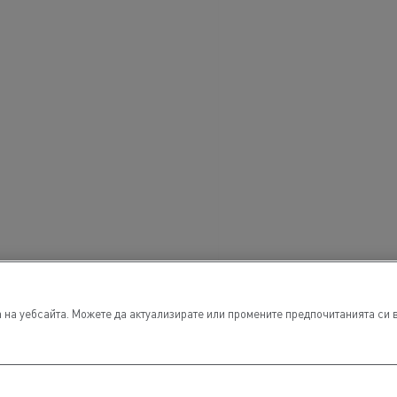
на уебсайта. Можете да актуализирате или промените предпочитанията си в 