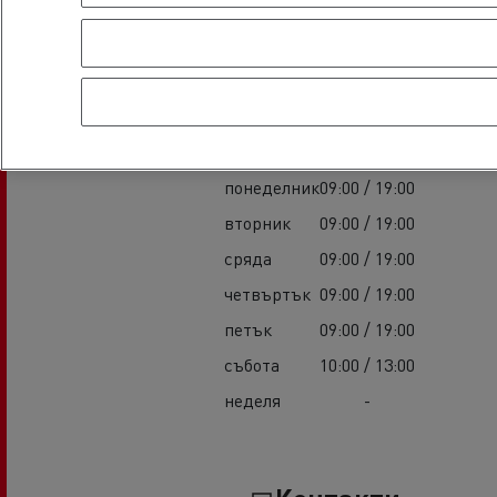
Работно време
Продажби
понеделник
09:00 / 19:00
вторник
09:00 / 19:00
сряда
09:00 / 19:00
четвъртък
09:00 / 19:00
петък
09:00 / 19:00
събота
10:00 / 13:00
неделя
-