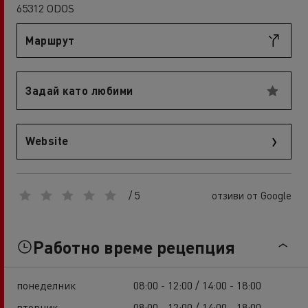
65312 ODOS
Маршрут
Задай като любими
Website
/ 5
отзиви от Google
Работно време рецепция
понеделник
08:00 - 12:00 / 14:00 - 18:00
вторник
08:00 - 12:00 / 14:00 - 18:00