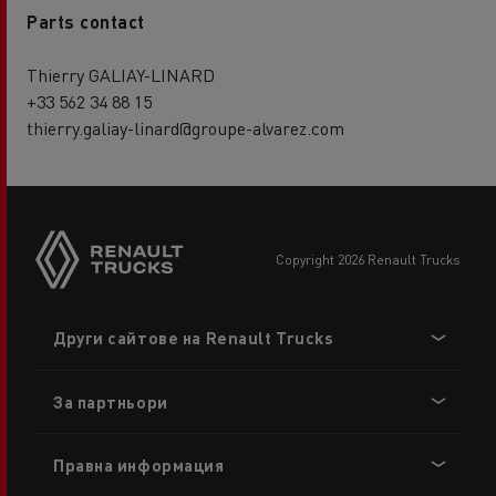
Parts contact
Thierry GALIAY-LINARD
+33 562 34 88 15
thierry.galiay-linard@groupe-alvarez.com
copyright 2026 Renault Trucks
Footer
Други сайтове на Renault Trucks
menu
За партньори
Правна информация