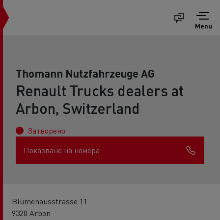
Menu
Thomann Nutzfahrzeuge AG
Renault Trucks dealers at
Arbon, Switzerland
Затворено
Показване на номера
Blumenausstrasse 11
9320 Arbon