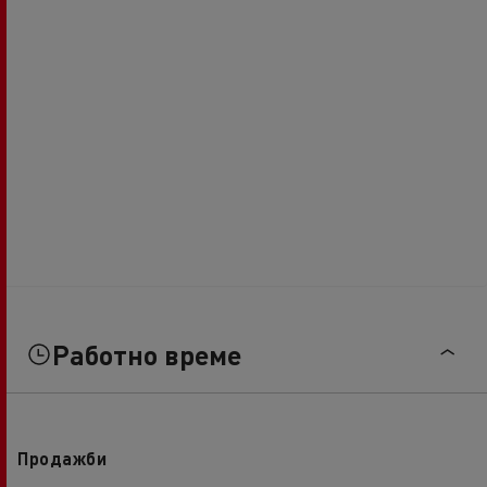
Работно време
Продажби