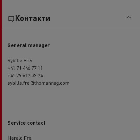
Контакти
General manager
Sybille Frei
+41 71 446 77 11
+41 79 617 32 74
sybille.frei@thomannag.com
Service contact
Harald Frei