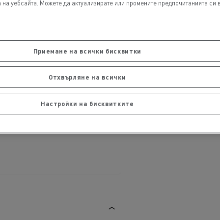
на уебсайта. Можете да актуализирате или промените предпочитанията си в 
Приемане на всички бисквитки
обили
Транспорт на стоки
Отхвърляне на всички
Настройки на бисквитките
ЛЕКОТОВАРНИ ПРЕВОЗНИ СРЕДСТВА
Строителни специалисти