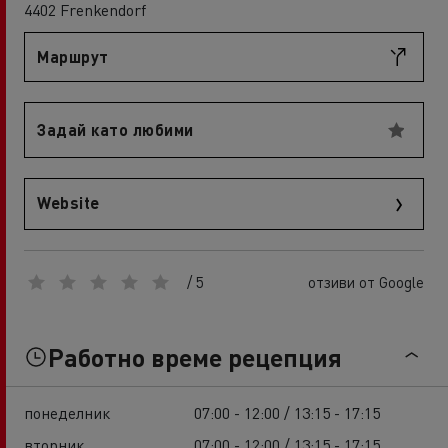
4402 Frenkendorf
Маршрут
Задай като любими
Website
/ 5
отзиви от Google
Работно време рецепция
понеделник
07:00 - 12:00 / 13:15 - 17:15
вторник
07:00 - 12:00 / 13:15 - 17:15