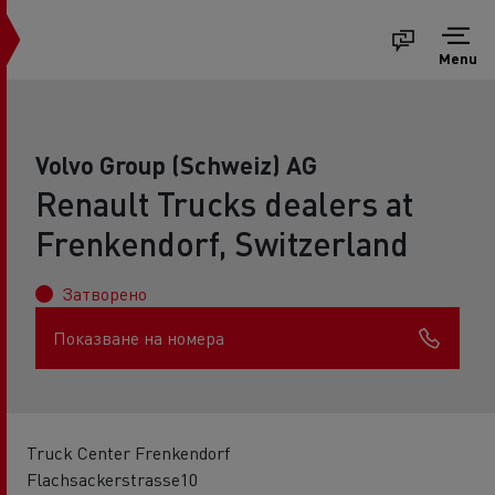
Menu
Volvo Group (Schweiz) AG
Renault Trucks dealers at
Frenkendorf, Switzerland
Затворено
Показване на номера
Truck Center Frenkendorf
Flachsackerstrasse10