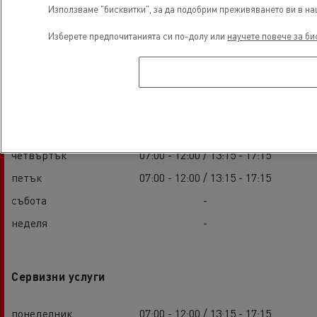
Използваме "бисквитки", за да подобрим преживяването ви в наш
Изберете предпочитанията си по-долу или
научете повече за би
Продажби
понеделник
07:00 - 12:00 / 13:15 - 17:15
вторник
07:00 - 12:00 / 13:15 - 17:15
сряда
07:00 - 12:00 / 13:15 - 17:15
четвъртък
07:00 - 12:00 / 13:15 - 17:15
петък
07:00 - 12:00 / 13:15 - 17:15
събота
-
неделя
-
Сервизни услуги
понеделник
07:00 - 12:00 / 13:15 - 17:15