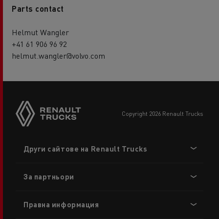
Parts contact
Helmut Wangler
+41 61 906 96 92
helmut.wangler@volvo.com
copyright 2026 Renault Trucks
Footer
Други сайтове на Renault Trucks
menu
За партньори
Правна информация