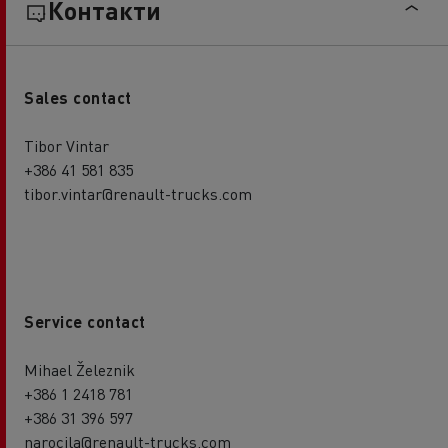
Контакти
Sales contact
Tibor Vintar
+386 41 581 835
tibor.vintar@renault-trucks.com
Service contact
Mihael Železnik
+386 1 2418 781
+386 31 396 597
narocila@renault-trucks.com