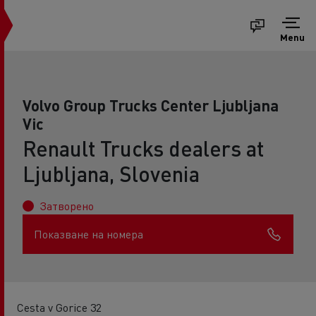
Menu
Volvo Group Trucks Center Ljubljana
Vic
Renault Trucks dealers at
Ljubljana, Slovenia
Затворено
Показване на номера
Cesta v Gorice 32