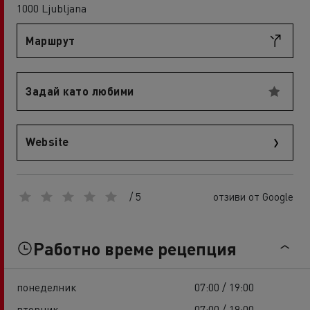
1000 Ljubljana
Маршрут
Задай като любими
Website
/ 5
отзиви от Google
Работно време рецепция
понеделник
07:00 / 19:00
вторник
07:00 / 19:00