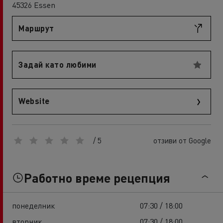
45326 Essen
Маршрут
Задай като любими
Website
/ 5
отзиви от Google
Работно време рецепция
понеделник
07:30 / 18:00
вторник
07:30 / 18:00