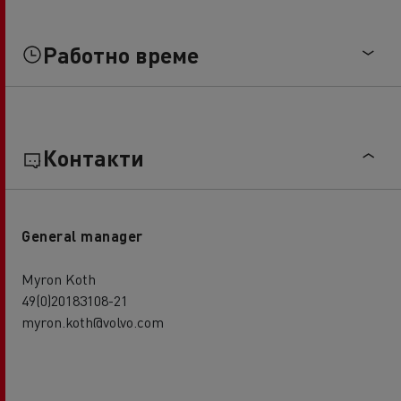
Работно време
Контакти
General manager
Myron Koth
49(0)20183108-21
myron.koth@volvo.com