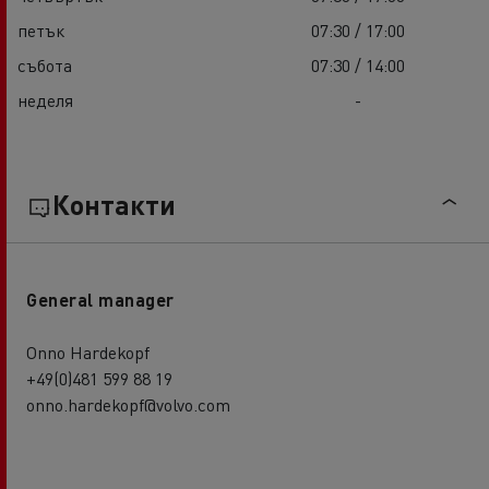
петък
07:30 / 17:00
събота
07:30 / 14:00
неделя
-
Контакти
General manager
Onno Hardekopf
+49(0)481 599 88 19
onno.hardekopf@volvo.com