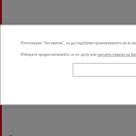
Използваме "бисквитки", за да подобрим преживяването ви в наш
Изберете предпочитанията си по-долу или
научете повече за би