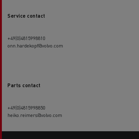
Service contact
+49(0)4815998810
onn.hardekopf@volvo.com
Parts contact
+49(0)4815998850
heiko.reimers@volvo.com