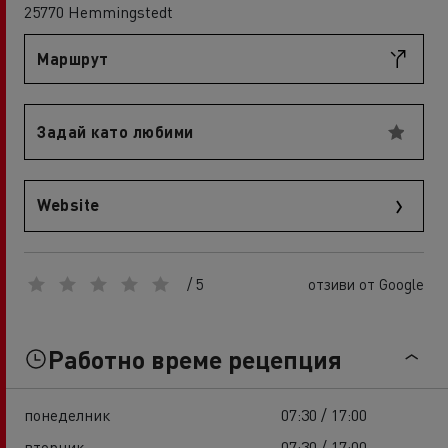
25770 Hemmingstedt
Маршрут
Задай като любими
Website
/ 5
отзиви от Google
Работно време рецепция
понеделник
07:30 / 17:00
вторник
07:30 / 17:00