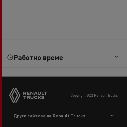
Работно време
copyright 2026 Renault Trucks
Footer
Други сайтове на Renault Trucks
menu