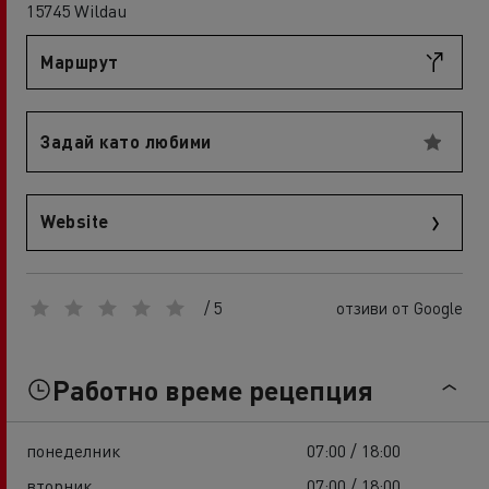
15745 Wildau
Маршрут
Задай като любими
Website
/ 5
отзиви от Google
Работно време рецепция
понеделник
07:00 / 18:00
вторник
07:00 / 18:00