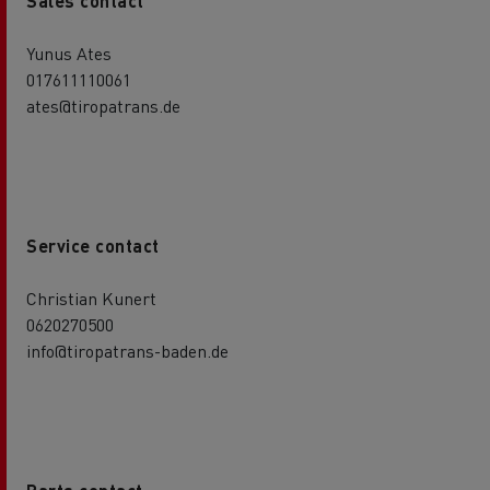
Sales contact
Yunus Ates
017611110061
ates@tiropatrans.de
Service contact
Christian Kunert
0620270500
info@tiropatrans-baden.de