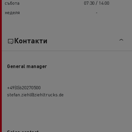
събота
07:30 / 14:00
неделя
-
Контакти
General manager
+49(0)620270500
stefan.ziehl@ziehltrucks.de