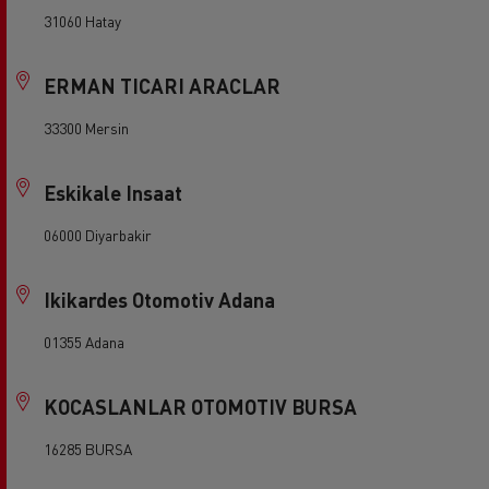
31060 Hatay
ERMAN TICARI ARACLAR
33300 Mersin
Eskikale Insaat
06000 Diyarbakir
Ikikardes Otomotiv Adana
01355 Adana
KOCASLANLAR OTOMOTIV BURSA
16285 BURSA