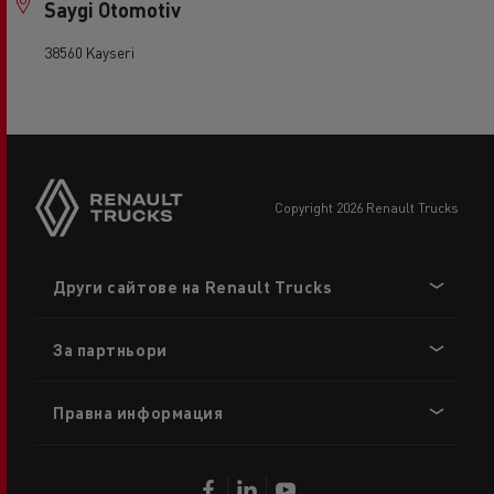
Saygi Otomotiv
38560 Kayseri
copyright 2026 Renault Trucks
Footer
Други сайтове на Renault Trucks
menu
За партньори
Правна информация