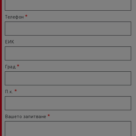
Телефон
ЕИК
Град
П.к.
Вашето запитване