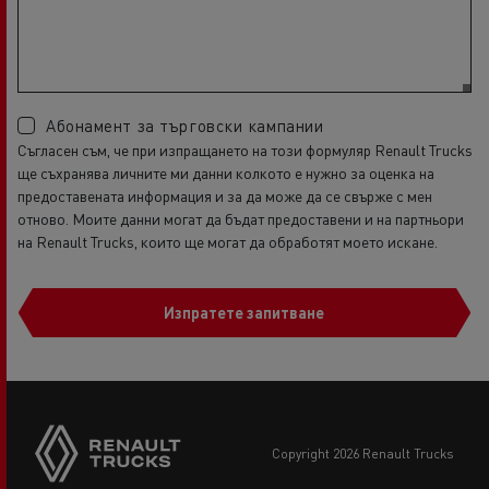
Абонамент за търговски кампании
Съгласен съм, че при изпращането на този формуляр Renault Trucks
ще съхранява личните ми данни колкото е нужно за оценка на
предоставената информация и за да може да се свърже с мен
отново. Моите данни могат да бъдат предоставени и на партньори
на Renault Trucks, които ще могат да обработят моето искане.
Изпратете запитване
copyright 2026 Renault Trucks