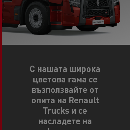
С нашата широка
цветова гама се
възползвайте от
опита на Renault
Trucks и се
насладете на