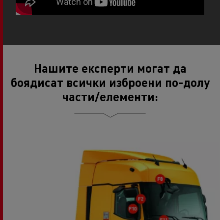
Нашите експерти могат да
боядисат всички изброени по-долу
части/елементи: