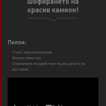
шофирането на
красив камион!
Ползи:
Стил / персонализация
Високо качество
Ограничено въздействие върху датата на
доставка